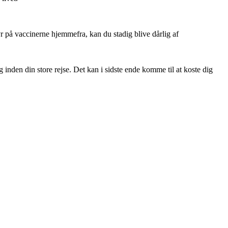
 på vaccinerne hjemmefra, kan du stadig blive dårlig af
g inden din store rejse. Det kan i sidste ende komme til at koste dig