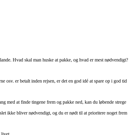
ige lande. Hvad skal man huske at pakke, og hvad er mest nødvendigt?
osv. er betalt inden rejsen, er det en god idé at spare op i god tid
 i gang med at finde tingene frem og pakke ned, kan du løbende strege
let ikke bliver nødvendigt, og du er nødt til at prioritere noget frem
livet.