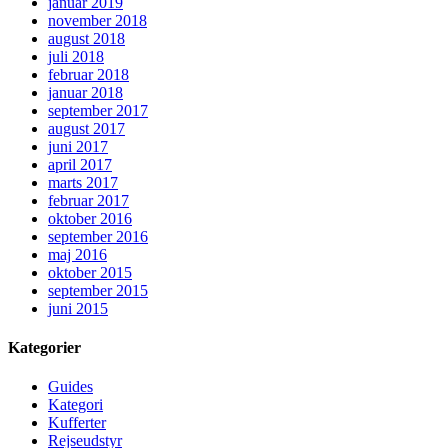
januar 2019
november 2018
august 2018
juli 2018
februar 2018
januar 2018
september 2017
august 2017
juni 2017
april 2017
marts 2017
februar 2017
oktober 2016
september 2016
maj 2016
oktober 2015
september 2015
juni 2015
Kategorier
Guides
Kategori
Kufferter
Rejseudstyr