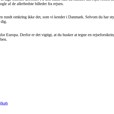
gle af de allerbedste billeder fra rejsen.
gen rundt omkring ikke det, som vi kender i Danmark. Selvom du har styr
 dig.
or Europa. Derfor er det vigtigt, at du husker at tegne en rejseforsikrin
 ben.
jlkøb