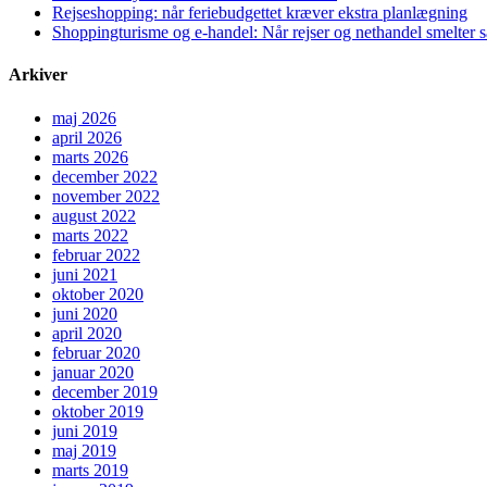
Rejseshopping: når feriebudgettet kræver ekstra planlægning
Shoppingturisme og e-handel: Når rejser og nethandel smelter
Arkiver
maj 2026
april 2026
marts 2026
december 2022
november 2022
august 2022
marts 2022
februar 2022
juni 2021
oktober 2020
juni 2020
april 2020
februar 2020
januar 2020
december 2019
oktober 2019
juni 2019
maj 2019
marts 2019