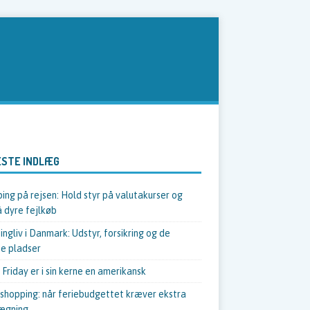
STE INDLÆG
ing på rejsen: Hold styr på valutakurser og
 dyre fejlkøb
ngliv i Danmark: Udstyr, forsikring og de
e pladser
 Friday er i sin kerne en amerikansk
shopping: når feriebudgettet kræver ekstra
ægning