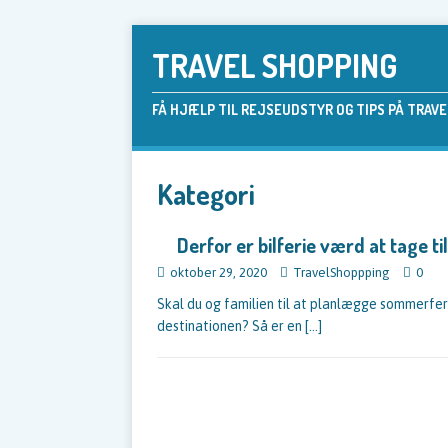
TRAVEL SHOPPING
FÅ HJÆLP TIL REJSEUDSTYR OG TIPS PÅ TRAV
Kategori
Derfor er bilferie værd at tage ti
oktober 29, 2020
TravelShoppping
0
Skal du og familien til at planlægge sommerfer
destinationen? Så er en
[…]