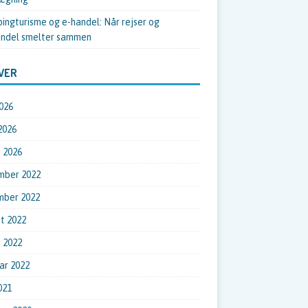
ingturisme og e-handel: Når rejser og
ndel smelter sammen
VER
026
 2026
 2026
mber 2022
mber 2022
t 2022
 2022
ar 2022
021