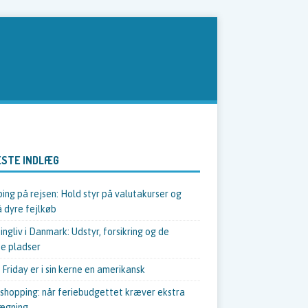
STE INDLÆG
ing på rejsen: Hold styr på valutakurser og
 dyre fejlkøb
ngliv i Danmark: Udstyr, forsikring og de
e pladser
 Friday er i sin kerne en amerikansk
shopping: når feriebudgettet kræver ekstra
ægning