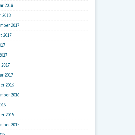
ar 2018
r 2018
ember 2017
t 2017
017
 2017
 2017
ar 2017
er 2016
ember 2016
016
er 2015
ember 2015
015