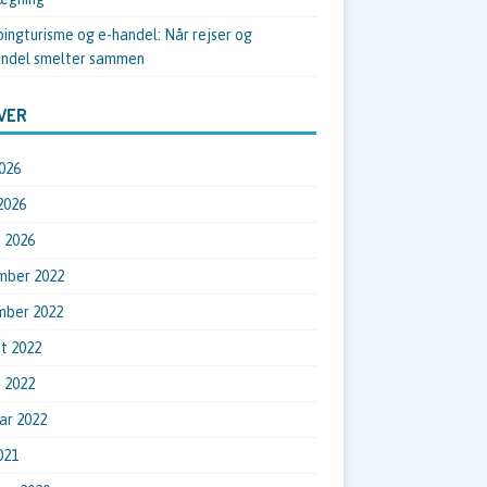
ingturisme og e-handel: Når rejser og
ndel smelter sammen
VER
026
 2026
 2026
mber 2022
mber 2022
t 2022
 2022
ar 2022
021