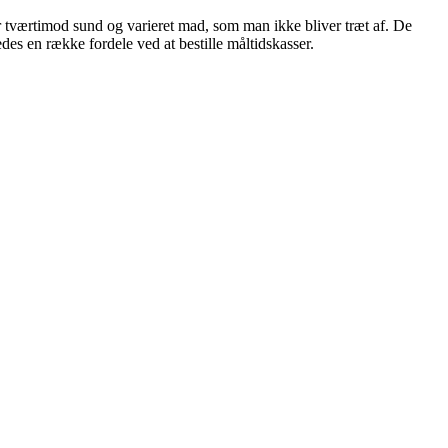
r tværtimod sund og varieret mad, som man ikke bliver træt af. De
edes en række fordele ved at bestille måltidskasser.