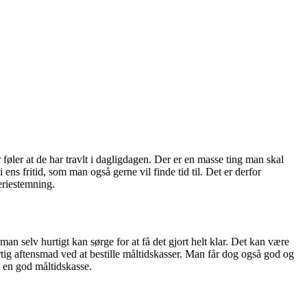
 føler at de har travlt i dagligdagen. Der er en masse ting man skal
i ens fritid, som man også gerne vil finde tid til. Det er derfor
eriestemning.
an selv hurtigt kan sørge for at få det gjort helt klar. Det kan være
rtig aftensmad ved at bestille måltidskasser. Man får dog også god og
 en god måltidskasse.