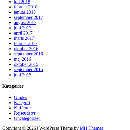
juli 2018
februar 2018
januar 2018
september 2017
august 2017
juni 2017
april 2017
marts 2017
februar 2017
oktober 2016
september 2016
maj 2016
oktober 2015
september 2015
juni 2015
Kategorier
Guides
Kategori
Kufferter
Rejseudstyr
Uncategorized
Copyright © 2026 | WordPress Theme by
MH Themes