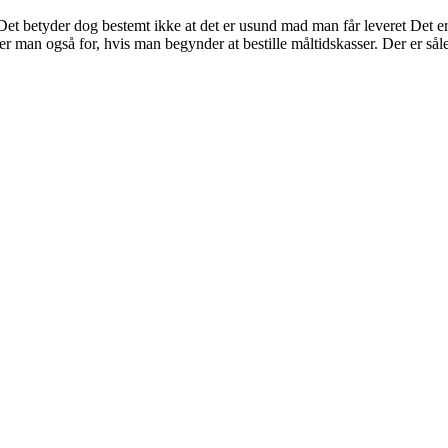
Det betyder dog bestemt ikke at det er usund mad man får leveret Det e
per man også for, hvis man begynder at bestille måltidskasser. Der er sål