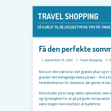
TRAVEL SHOPPING
FÅ HJÆLP TIL REJSEUDSTYR OG TIPS PÅ TRAV
Få den perfekte somm
september 25, 2016
Travel Shopping
U
Kreta er den største ø i det græske øhav og er
grundet det behagelige klima på øen – Kreta ha
feriedestination for danskere, der gerne vil hav
Kreta byder på en lang række oplevelser, men 
og rig mulighed for at gå på gode restauranter
være meget mere end blot en badeferie.