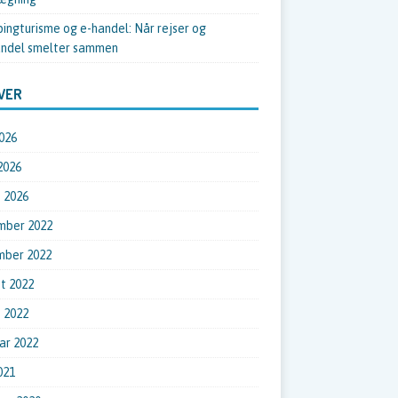
ingturisme og e-handel: Når rejser og
ndel smelter sammen
VER
026
 2026
 2026
mber 2022
mber 2022
t 2022
 2022
ar 2022
021