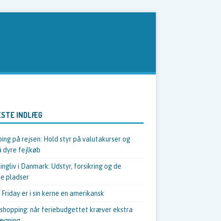
STE INDLÆG
ing på rejsen: Hold styr på valutakurser og
 dyre fejlkøb
ngliv i Danmark: Udstyr, forsikring og de
e pladser
 Friday er i sin kerne en amerikansk
shopping: når feriebudgettet kræver ekstra
ægning