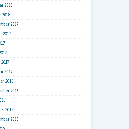
ar 2018
r 2018
ember 2017
t 2017
017
 2017
 2017
ar 2017
er 2016
ember 2016
016
er 2015
ember 2015
015